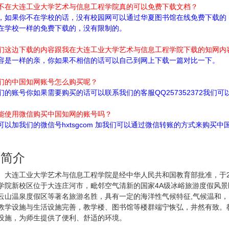
不在大连工业大学艺术与信息工程学院真的可以免费下载文档？
，如果你不在学校的话，没有校园网可以通过华夏图书馆在线免费下载的
在学校一样的免费下载的，没有限制的。
们这边下载的内容跟我在大连工业大学艺术与信息工程学院下载的知网内
容是一样的亲，你如果不相信的话可以自己到网上下载一篇对比一下。
们的中国知网账号怎么购买呢？
们的账号你如果需要购买的话可以联系我们的客服QQ257352372我们
能使用微信购买中国知网的账号吗？
可以加我们的微信号hxtsgcom 加我们可以通过微信转账的方式来购买
校简介
连工业大学艺术与信息工程学院是经中华人民共和国教育部批准，于20
学院新校区位于大连庄河市，毗邻空气清新的国家4A级冰峪旅游度假风
云山温泉度假区等著名旅游名胜，具有一定的海洋性气候特征,气候温和
教学设施与生活设施完善，教学楼、图书馆等楼群端宁恢弘，井然有致。
设施，为师生提供了便利、舒适的环境。