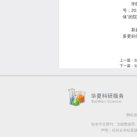
学院多
号；2
体”的
新起点
多更好
上一篇：
下一篇：
网站
知名中文期刊、文献数据库、Pub
声明：任何从本站直