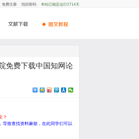
免费注册
找回密码
|
|
本站已稳定运行2714天
院免费下载中国知网论
文？
，导致查找资料麻烦，在此同学们可以