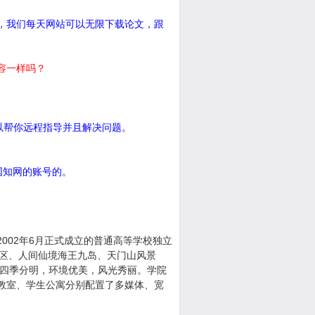
，我们每天网站可以无限下载论文，跟
容一样吗？
可以帮你远程指导并且解决问题。
中国知网的账号的。
02年6月正式成立的普通高等学校独立
景区、人间仙境海王九岛、天门山风景
，四季分明，环境优美，风光秀丽。学院
教室、学生公寓分别配置了多媒体、宽