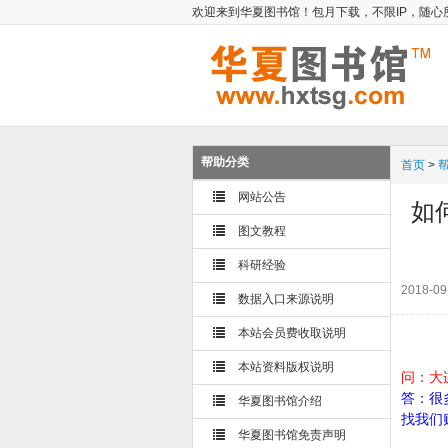
欢迎来到华夏图书馆！包月下载，不限IP，随心
帮助分类
首页
>
网站公告
如
图文教程
科研经验
2018-09
数据入口来源说明
本站会员费收取说明
本站资料版权说明
问：大
答：很
华夏图书馆介绍
找我们
华夏图书馆免责声明