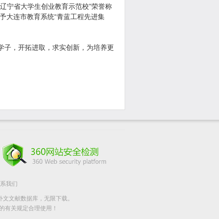
“辽宁省大学生创业教育示范校”荣誉称
予大连市教育系统“青蓝工程先进集
学子，开拓进取，求实创新，为培养更
系我们
CS等中外文文献数据库，无限下载。
的有关规定合理使用！