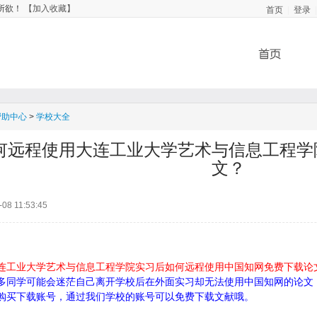
首页
登录
所欲！
【加入收藏】
|
|
帮助中心
>
学校大全
何远程使用大连工业大学艺术与信息工程学
文？
-08 11:53:45
连工业大学艺术与信息工程学院实习后如何远程使用中国知网免费下载论
多同学可能会迷茫自己离开学校后在外面实习却无法使用中国知网的论文
购买下载账号，通过我们学校的账号可以免费下载文献哦。