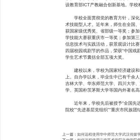
设教育部ICT产教融合创新基地。学
学校全面贯彻党的教育方针，深化人
术技能型人才。近年来，师生在全国、
获国家级优秀奖、省部级一等奖；参加
学技能大赛获重庆市一等奖；参加第三
信息技术与实践活动，获景观设计比赛
四届校园戏剧节的作品，荣获“中国戏剧
学生艺术节囊括全部五项大奖。
建校以来，学校为国家经济建设和社
上。自办学以来，毕业生中已有千余人
吉林大学、华东师范大学、四川大学、
学、英国朴茨茅斯大学等国内外著名高
近年来，学校先后被授予“全国先进社
院校”“先进基层党组织”“重庆市民族团
上一篇：
如何远程使用华中师范大学武汉传媒