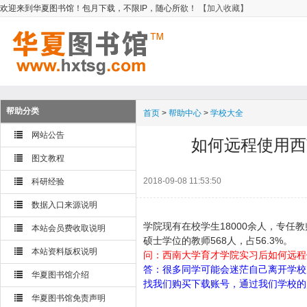
欢迎来到华夏图书馆！包月下载，不限IP，随心所欲！
【加入收藏】
帮助分类
首页
>
帮助中心
>
学校大全
网站公告
如何远程使用西
图文教程
2018-09-08 11:53:50
科研经验
数据入口来源说明
学院现有在校学生18000余人，专任教
本站会员费收取说明
硕士学位的教师568人，占56.3%。
本站资料版权说明
问：西南大学育才学院实习后如何远程
答：很多同学可能会迷茫自己离开学校
华夏图书馆介绍
找我们购买下载账号，通过我们学校的
华夏图书馆免责声明