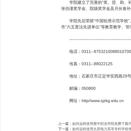
学院建立了完善的“奖、贷、助、补
张伯谨奖学金、院级奖学金及月伙食补
学院先后荣获“中国轮滑示范学校”、“
市“六五普法先进单位”等教育教学、
---------------------------------------------
电话：0311--8753210088010700
传真：0311--88022125
地址：石家庄市正定华安西路29
邮编：050800
网址：http//www.sjzkg.edu.cn
上一篇：
如何远程使用冀中职业学院免费下载
下一篇：
如何远程使用太原电力高等专科学校