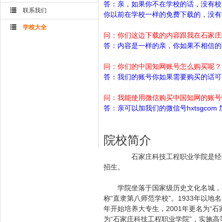
答：亲，如果你不在学校的话，没有校
联系我们
你以前在学校一样的免费下载的，没有
学校大全
问：你们这边下载的内容跟我在石家庄
答：内容是一样的亲，你如果不相信的
问：你们的中国知网账号怎么购买呢？
答：我们的账号你如果需要购买的话可以
问：我能使用微信购买中国知网的账号
答：亲可以加我们的微信号hxtsgc
院校简介
石家庄科技工程职业学院是经教
招生。
学院坐落于国家级历史文化名城，石
称“直隶第八师范学校”。1933年以地名
年开始培养大专生，2001年更名为“石
为“石家庄科技工程职业学院”，实施高