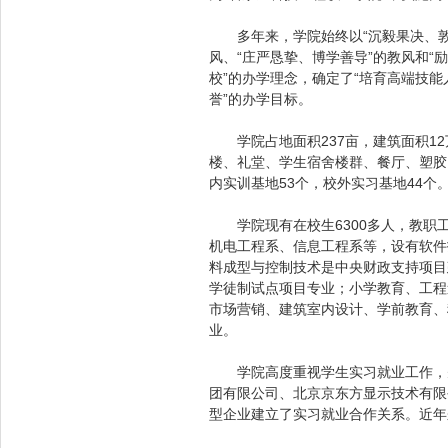
多年来，学院始终以“沉毅果决、敦厚
风、“庄严恳挚、博学善导”的教风和“
校”的办学理念，确定了“培育高端技
誉”的办学目标。
学院占地面积237亩，建筑面积12
楼、礼堂、学生宿舍楼群、餐厅、塑胶田
内实训基地53个，校外实习基地44个
学院现有在校生6300多人，教职工
机电工程系、信息工程系等，设有软件
料成型与控制技术是中央财政支持项目
学徒制试点项目专业；小学教育、工程
市场营销、建筑室内设计、学前教育、
业。
学院高度重视学生实习就业工作，先
团有限公司、北京京东方显示技术有限
型企业建立了实习就业合作关系。近年