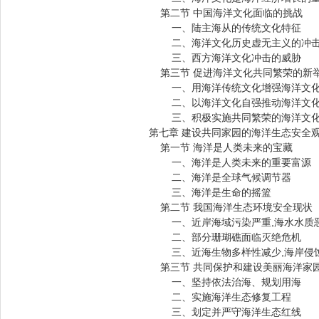
第二节 中国海洋文化面临的挑战
一、陆主海从的传统文化特征
二、海洋文化历史虚无主义的冲
三、西方海洋文化冲击的威胁
第三节 促进海洋文化共同繁荣的新
一、用海洋传统文化增强海洋文化
二、以海洋文化自强推动海洋文化
三、积极实施共同繁荣的海洋文化
第七章 建设共同家园的海洋生态安全
第一节 海洋是人类未来的宝藏
一、海洋是人类未来的重要富源
二、海洋是全球气候调节器
三、海洋是生命的摇篮
第二节 我国海洋生态环境安全现状
一、近岸海域污染严重,海水水质
二、部分珊瑚礁面临灭绝危机
三、近海生物多样性减少,海岸侵
第三节 共同保护和建设美丽海洋家
一、坚持依法治海、规划用海
二、实施海洋生态修复工程
三、划定并严守海洋生态红线