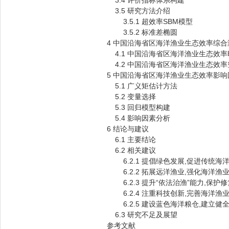
3.4 评价指标体系构建
3.5 研究方法介绍
3.5.1 超效率SBM模型
3.5.2 标准差椭圆
4 中国沿海省区海洋渔业生态效率综合
4.1 中国沿海省区海洋渔业生态效
4.2 中国沿海省区海洋渔业生态效
5 中国沿海省区海洋渔业生态效率影响
5.1 广义矩估计方法
5.2 变量选择
5.3 回归模型构建
5.4 影响因素分析
6 结论与建议
6.1 主要结论
6.2 相关建议
6.2.1 提倡绿色发展,促进传统海
6.2.2 拓展远洋渔业,强化海洋渔
6.2.3 提升“依法治渔”能力,保护
6.2.4 注重科技创新,完善海洋渔
6.2.5 建设蓝色海洋粮仓,建立健
6.3 研究不足及展望
参考文献