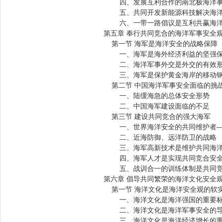
四、发展互利合作的南北极海洋
五、共同开发新能源科技解决海洋
六、一带一路倡议是互利共赢海洋
第五章 奉行共同竞合的海洋军事安全
第一节 海军是海洋安全的战略保障
一、海军是海外经济利益的坚强
二、海洋军事外交是外交的有效
三、海军是保护黄金海岸的移动钢
第二节 中国海洋军事安全面临的挑
一、陆缓海急的总体安全形势
二、中国海军建设面临的不足
第三节 建设共同竞合的强大海军
一、世界海洋安全的共同维护者—
二、近海防御、远洋防卫的战略
三、海军高新技术是维护共同海洋
四、海军人才是实现共同竞合安全
五、战训合一的训练体制是共同竞
第六章 倡导共同繁荣的海洋文化安全
第一节 海洋文化是海洋安全观的软
一、海洋文化是海洋强国的重要
二、海洋文化是海洋军事安全的导
三、海洋文化是海洋经济增长的重