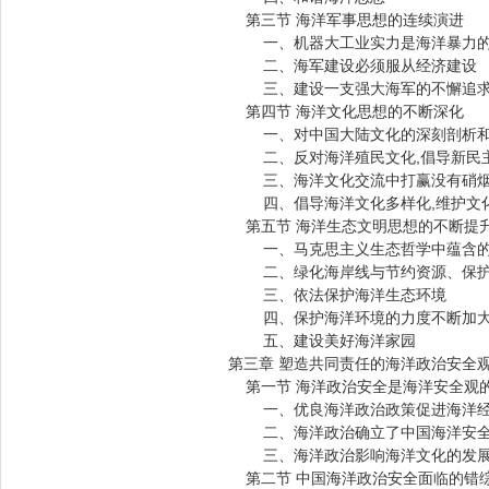
第三节 海洋军事思想的连续演进
一、机器大工业实力是海洋暴力的
二、海军建设必须服从经济建设
三、建设一支强大海军的不懈追
第四节 海洋文化思想的不断深化
一、对中国大陆文化的深刻剖析和
二、反对海洋殖民文化,倡导新民
三、海洋文化交流中打赢没有硝烟
四、倡导海洋文化多样化,维护文
第五节 海洋生态文明思想的不断提
一、马克思主义生态哲学中蕴含的
二、绿化海岸线与节约资源、保护
三、依法保护海洋生态环境
四、保护海洋环境的力度不断加
五、建设美好海洋家园
第三章 塑造共同责任的海洋政治安全
第一节 海洋政治安全是海洋安全观
一、优良海洋政治政策促进海洋经
二、海洋政治确立了中国海洋安全
三、海洋政治影响海洋文化的发
第二节 中国海洋政治安全面临的错