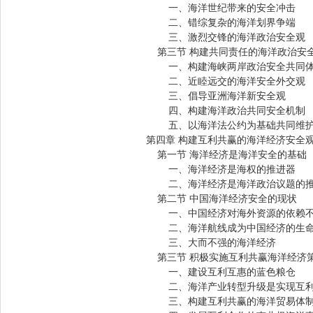
一、海洋世纪带来的安全冲击
二、错综复杂的海洋划界争端
三、激烈交锋的海洋政治安全观
第三节 构建共同责任的海洋政治安
一、构建海峡两岸政治安全共同
二、近睦远交的海洋安全外交观
三、倡导亚洲海洋新安全观
四、构建海洋政治共同安全机制
五、以海洋法公约为基础共同维护
第四章 构建互利共赢的海洋经济安全
第一节 海洋经济是海洋安全的基础
一、海洋经济是海权的推进器
二、海洋经济是海洋政治议题的推
第二节 中国海洋经济安全的现状
一、中国经济对海外资源的依赖不
二、海洋航线成为中国经济的生
三、大而不强的海洋经济
第三节 积极实施互利共赢海洋经济
一、建设互利互惠的蓝色粮仓
二、海洋产业转型升级是实现互利
三、构建互利共赢的海洋贸易体