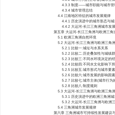
4.3.3 制度——城市职能与城市管
4.3.4 城市管理总结
4.4 江南地区特征的城市发展规律
4.4.1 历史演进中的城市形态与
4.4.2 大运河-长江三角洲城市发
第五章 大运河-长江三角洲与欧洲三角
5.1 欧洲三角洲自然环境
5.2 大运河-长江三角洲与欧洲三角
5.2.1 比较一:城址与水系关系
5.2.2 比较二:历史叠加性与城镇
5.2.3 比较三:不同水环境决定的
5.2.4 比较四:不同水文化影响下
5.2.5 比较五:城市形式与城市要
5.2.6 比较六:城市发展的影响因
5.2.7 比较七:城市主体(城市行为
5.2.8 比较八:制度规则
5.3 大运河-长江三角洲与欧洲三角
5.3.1 历史演进中的欧洲三角洲
5.3.2 大运河-长江三角洲与欧洲
5.4 三角洲城市发展规律
第六章 三角洲城市可持续性发展建议