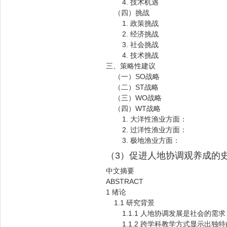
4. 技术机遇
（四）挑战
1. 政策挑战
2. 经济挑战
3. 社会挑战
4. 技术挑战
三、策略性建议
（一）SO战略
（二）ST战略
（三）WO战略
（四）WT战略
1. 大洋性渔业方面：
2. 过洋性渔业方面：
3. 极地渔业方面：
（3）促进人地协调观养成的
中文摘要
ABSTRACT
1 绪论
1.1 研究背景
1.1.1 人地协调发展是社会的需求
1.1.2 跨学科教学方式显示出独特