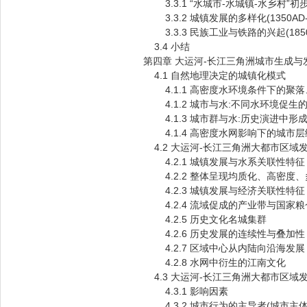
3.3.1 “水城市-水城镇-水乡村”初步形成
3.3.2 城镇发展的多样化(1350AD-1
3.3.3 民族工业与铁路的兴起(185
3.4 小结
第四章 大运河-长江三角洲城市生成与
4.1 自然地理决定的城镇化模式
4.1.1 高密度水环境条件下的聚落
4.1.2 城市与水:不同水环境促生
4.1.3 城市群与水:历史演进中形
4.1.4 高密度水网影响下的城市层
4.2 大运河-长江三角洲大都市区域
4.2.1 城镇发展与水系关联性特征
4.2.2 整体呈现均质化、高密度
4.2.3 城镇发展与经济关联性特征
4.2.4 流域促成的产业带与国家粮
4.2.5 历史文化名城集群
4.2.6 历史发展的连续性与叠加性
4.2.7 区域中心从内陆向沿海发展
4.2.8 水网中衍生的江南文化
4.3 大运河-长江三角洲大都市区域
4.3.1 影响因素
4.3.2 城市行为的主导者(城市主体