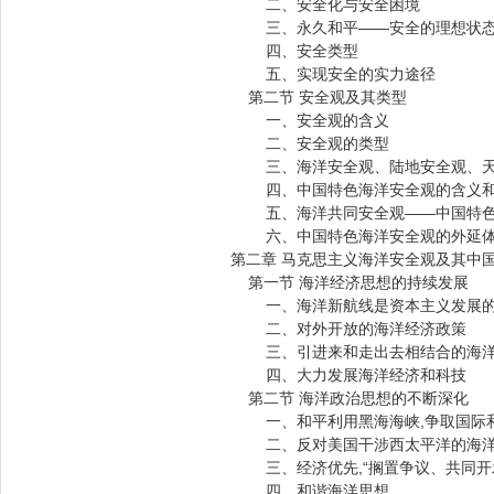
二、安全化与安全困境
三、永久和平——安全的理想状
四、安全类型
五、实现安全的实力途径
第二节 安全观及其类型
一、安全观的含义
二、安全观的类型
三、海洋安全观、陆地安全观、天
四、中国特色海洋安全观的含义和
五、海洋共同安全观——中国特色
六、中国特色海洋安全观的外延
第二章 马克思主义海洋安全观及其中
第一节 海洋经济思想的持续发展
一、海洋新航线是资本主义发展的
二、对外开放的海洋经济政策
三、引进来和走出去相结合的海洋
四、大力发展海洋经济和科技
第二节 海洋政治思想的不断深化
一、和平利用黑海海峡,争取国际
二、反对美国干涉西太平洋的海洋
三、经济优先,“搁置争议、共同开
四、和谐海洋思想