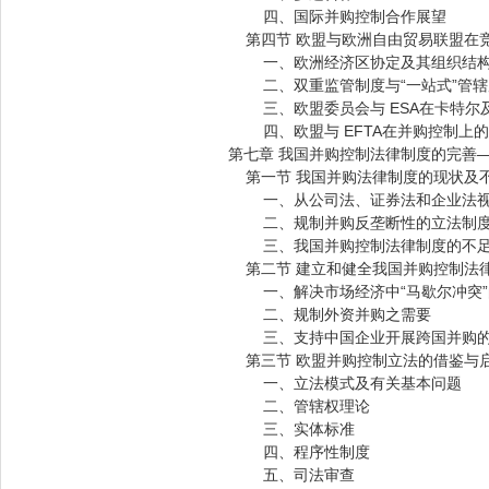
四、国际并购控制合作展望
第四节 欧盟与欧洲自由贸易联盟在
一、欧洲经济区协定及其组织结
二、双重监管制度与“一站式”管辖
三、欧盟委员会与 ESA在卡特尔
四、欧盟与 EFTA在并购控制上的
第七章 我国并购控制法律制度的完善
第一节 我国并购法律制度的现状及
一、从公司法、证券法和企业法视
二、规制并购反垄断性的立法制
三、我国并购控制法律制度的不
第二节 建立和健全我国并购控制法
一、解决市场经济中“马歇尔冲突”
二、规制外资并购之需要
三、支持中国企业开展跨国并购的
第三节 欧盟并购控制立法的借鉴与
一、立法模式及有关基本问题
二、管辖权理论
三、实体标准
四、程序性制度
五、司法审查