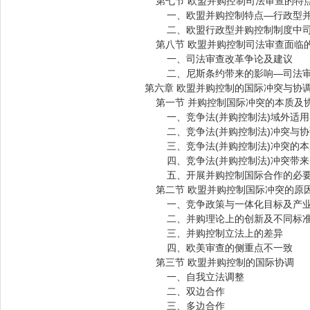
第七节 欧盟并购控制司法审查的特
一、欧盟并购控制特点—行政型并
二、欧盟行政型并购控制制度中司
第八节 欧盟并购控制司法审查面临
一、司法审查改革争论及建议
二、尼斯条约带来的影响—司法审
第六章 欧盟并购控制的国际冲突与协
第一节 并购控制国际冲突的本质及
一、竞争法(并购控制法)域外适用
二、竞争法(并购控制法)冲突与协
三、竞争法(并购控制法)冲突的本
四、竞争法(并购控制法)冲突带来
五、开展并购控制国际合作的必
第二节 欧盟并购控制国际冲突的原
一、竞争政策与一体化目标及产业
二、并购理论上的创新及不同标
三、并购控制立法上的差异
四、欧美审查的侧重点不一致
第三节 欧盟并购控制的国际协调
一、自我立法调整
二、双边合作
三、多边合作