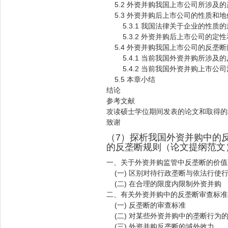
5.2 外资并购我国上市公司所涉及
5.3 外资并购后上市公司的性质和
5.3.1 我国法律关于企业的性质
5.3.2 外资并购后上市公司的定
5.4 外资并购我国上市公司的反垄断
5.4.1 当前我国外资并购所涉及
5.4.2 当前我国外资并购上市公
5.5 本章小结
结论
参考文献
攻读硕士学位期间发表的论文和取得的
致谢
（7）探析我国外资并购中的
的反垄断规则（论文提纲范文
一、关于外资并购监管中反垄断的价值
(一) 区别对待行政垄断与依法行使
(二) 在合理的限度内限制外资并购
二、有关外资并购中的反垄断审查标准
(一) 反垄断的审查标准
(二) 对某些外资并购中的垄断行为
(三) 外资并购反垄断的域外效力