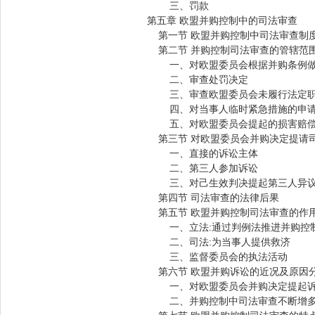
三、罚款
第五章 欧盟并购控制中的司法审查
第一节 欧盟并购控制中司法审查制
第二节 并购控制司法审查的管辖范
一、对欧盟委员会根据并购条例做
二、审查处罚决定
三、审查欧盟委员会未履行法定职
四、对当事人临时紧急措施的申请
五、对欧盟委员会提起的损害赔偿
第三节 对欧盟委员会并购决定提请
一、直接的诉讼主体
二、第三人参加诉讼
三、对己生效判决提起第三人异
第四节 司法审查的法律后果
第五节 欧盟并购控制司法审查的作
一、立法:通过判例法推进并购控
二、司法:为当事人提供救济
三、监督委员会的执法活动
第六节 欧盟并购诉讼的近况及原因
一、对欧盟委员会并购决定提起诉
二、并购控制中司法审查不断增多