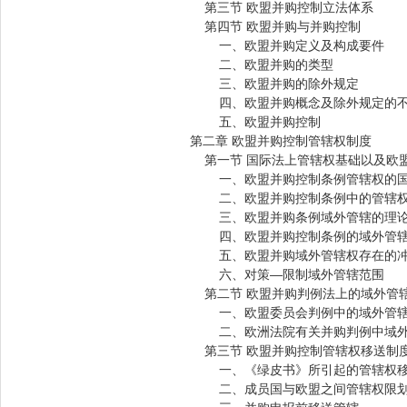
第三节 欧盟并购控制立法体系
第四节 欧盟并购与并购控制
一、欧盟并购定义及构成要件
二、欧盟并购的类型
三、欧盟并购的除外规定
四、欧盟并购概念及除外规定的
五、欧盟并购控制
第二章 欧盟并购控制管辖权制度
第一节 国际法上管辖权基础以及欧
一、欧盟并购控制条例管辖权的国
二、欧盟并购控制条例中的管辖
三、欧盟并购条例域外管辖的理论
四、欧盟并购控制条例的域外管辖
五、欧盟并购域外管辖权存在的
六、对策—限制域外管辖范围
第二节 欧盟并购判例法上的域外管
一、欧盟委员会判例中的域外管
二、欧洲法院有关并购判例中域外
第三节 欧盟并购控制管辖权移送制
一、《绿皮书》所引起的管辖权移
二、成员国与欧盟之间管辖权限划