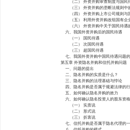
（二） 外资并购审查制度与国民
（三） 外资并购的垄断法规则中
（四） 外资并购上市公司规则与
（五） 利用外资并购改组国有企
（六） 外资并购中关于国民待遇
六、我国外资并购后的国民待遇
（一） 国民待遇
（二） 次国民待遇
（三） 超国民待遇
七、我国外资并购中国民待遇问题的
第五章 外资隐名并购和信托并购问题
一、问题的提出
二、隐名并购的实质是什么？
三、隐名并购的法理基础与悖论
四、隐名并购是否属于规避法律的行
五、如何确认隐名并购的效力
六、如何确认隐名投资人的股东资
（一） 实质说
（二） 形式说
（三） 折衷说
七、信托并购是否属于隐名代理的一
八、信托并购的模式