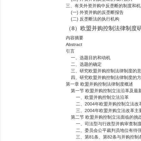
三、有关外资并购中反垄断的制度和机
(一) 外资并购的反垄断报告
(二) 反垄断法的执行机构
（8）欧盟并购控制法律制度
内容摘要
Abstract
引言
一、选题目的和动机
二、选题的确定
三、研究欧盟并购控制法律制度的
四、研究欧盟并购控制法律制度的
第一章 欧盟并购控制法律制度概述
第一节 欧盟并购控制立法沿革及最
一、欧盟并购控制立法沿革
二、2004年欧盟并购控制立法改
三、2004年欧盟并购立法改革主
第二节 欧盟并购控制立法面临的挑
一、司法型与行政型并购审查制度
二、委员会公平裁判员地位有待
三、第81条、第82条与并购控制