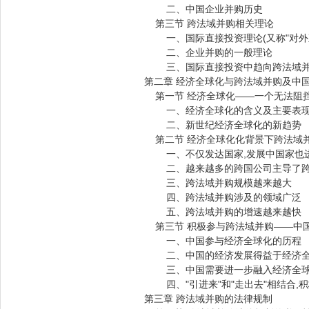
二、中国企业并购历史
第三节 跨法域并购相关理论
一、国际直接投资理论(又称"对外直
二、企业并购的一般理论
三、国际直接投资中趋向跨法域并
第二章 经济全球化与跨法域并购及中
第一节 经济全球化——一个无法阻
一、经济全球化的含义及主要表
二、新世纪经济全球化的新趋势
第二节 经济全球化化背景下跨法域
一、不仅发达国家,发展中国家也进
二、越来越多的跨国公司主导了跨
三、跨法域并购规模越来越大
四、跨法域并购涉及的领域广泛
五、跨法域并购的增速越来越快
第三节 积极参与跨法域并购——中
一、中国参与经济全球化的历程
二、中国的经济发展得益于经济全
三、中国需要进一步融入经济全
四、"引进来"和"走出去"相结合,
第三章 跨法域并购的法律规制