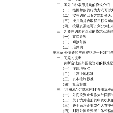
二、国外几种常用并购的模式介绍
（一） 根据并购的行为方式可以划
（二） 按并购的出资方式划分为现
（三） 按并购是否取得目标公司的
（四） 按融资渠道可以划分为杠杆
三、外资并购国有企业的模式及法律
（一） 直接并购
（二） 间接并购
（三） 准并购
第三章 外资并购主体资格统一标准问
一、问题的提出
二、判断合法的外国投资者的标准是
（一） 注册地标准
（二） 主营业地标准
（三） 资本控制标准
（四） 复合标准
三、“注册地”和“资本控制”并用标准
（一） 外商投资企业作为外国投
（二） 关于境外注册的中资机构
（三） 关于民营企业或个人在境
（四） 判断外国投资者主体资格