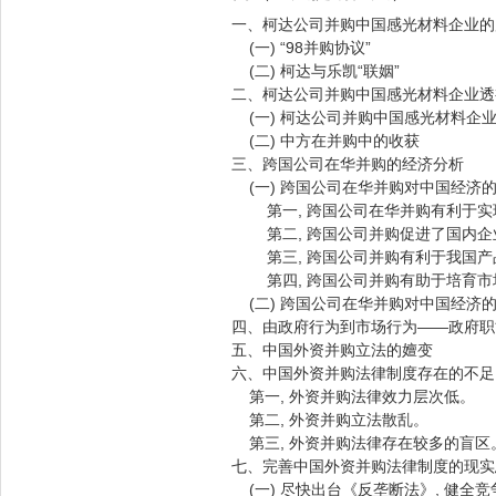
一、柯达公司并购中国感光材料企业的历史
(一) “98并购协议”
(二) 柯达与乐凯“联姻”
二、柯达公司并购中国感光材料企业透
(一) 柯达公司并购中国感光材料企
(二) 中方在并购中的收获
三、跨国公司在华并购的经济分析
(一) 跨国公司在华并购对中国经济
第一, 跨国公司在华并购有利于实
第二, 跨国公司并购促进了国内企
第三, 跨国公司并购有利于我国产
第四, 跨国公司并购有助于培育市
(二) 跨国公司在华并购对中国经济
四、由政府行为到市场行为——政府职
五、中国外资并购立法的嬗变
六、中国外资并购法律制度存在的不足
第一, 外资并购法律效力层次低。
第二, 外资并购立法散乱。
第三, 外资并购法律存在较多的盲区
七、完善中国外资并购法律制度的现实
(一) 尽快出台《反垄断法》, 健全