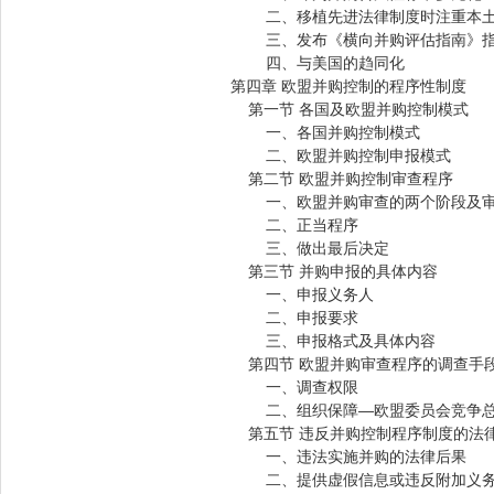
二、移植先进法律制度时注重本土
三、发布《横向并购评估指南》指
四、与美国的趋同化
第四章 欧盟并购控制的程序性制度
第一节 各国及欧盟并购控制模式
一、各国并购控制模式
二、欧盟并购控制申报模式
第二节 欧盟并购控制审查程序
一、欧盟并购审查的两个阶段及审
二、正当程序
三、做出最后决定
第三节 并购申报的具体内容
一、申报义务人
二、申报要求
三、申报格式及具体内容
第四节 欧盟并购审查程序的调查手
一、调查权限
二、组织保障—欧盟委员会竞争总
第五节 违反并购控制程序制度的法
一、违法实施并购的法律后果
二、提供虚假信息或违反附加义务