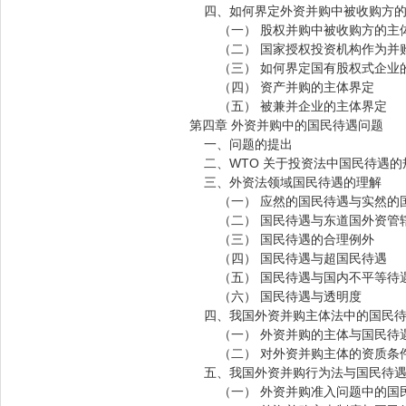
四、如何界定外资并购中被收购方的
（一） 股权并购中被收购方的主
（二） 国家授权投资机构作为并
（三） 如何界定国有股权式企业
（四） 资产并购的主体界定
（五） 被兼并企业的主体界定
第四章 外资并购中的国民待遇问题
一、问题的提出
二、WTO 关于投资法中国民待遇的
三、外资法领域国民待遇的理解
（一） 应然的国民待遇与实然的
（二） 国民待遇与东道国外资管
（三） 国民待遇的合理例外
（四） 国民待遇与超国民待遇
（五） 国民待遇与国内不平等待
（六） 国民待遇与透明度
四、我国外资并购主体法中的国民待
（一） 外资并购的主体与国民待
（二） 对外资并购主体的资质条
五、我国外资并购行为法与国民待遇
（一） 外资并购准入问题中的国