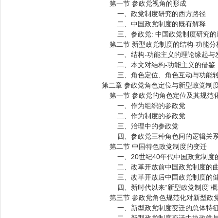
第一节 参政党视角的形成
一、政党制度研究的西方路径
二、中国政党制度的既有解释
三、参政党: 中国政党制度研究的
第二节 新型政党制度的结构-功能分
一、结构-功能主义的理论缘起与
二、本文对结构-功能主义的借鉴
三、角色定位、角色互动与功能转化
第二章 参政党角色定位与新型政党制
第一节 参政党的角色定位及其规范
一、作为组织的参政党
二、作为制度的参政党
三、治理中的参政党
四、参政党三种角色间的逻辑关
第二节 中国特色政党制度的变迁
一、20世纪40年代中国政党制度
二、改革开放前中国政党制度的曲
三、改革开放后中国政党制度的健
四、新时代以来“新型政党制度”概
第三节 参政党角色规范化对新型政
一、新型政党制度变迁的总体特