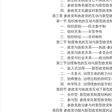
二、新型政党制度变迁中执政党与
三、参政党角色规范化与新型政党
四、参政党文化建设对新型政党制
第三章 参政党和执政党的互动与新型
第一节 组织角色的互动与新型政党
一、组织原则——民主集中制
二、组织关系——非竞争性
三、组织特征——非对称性
第二节 制度角色的互动与新型政党
一、政党与政权关系——执政-参
二、政党与政党关系——多党合
三、政党与社会关系——政治协
第三节治理角色的互动与新型政党制
一、嵌入式治理——新型政党制度
二、一主多元: 治理主体的权力分
三、协商整合: 治理过程的协同互
四、科学民主: 治理绩效的提升机
第四节 参政党与执政党互动下新型
一、合作型: 新型政党制度结构的
二、参与型: 参政党在新型政党制
三、参政党政治参与对新型政党制
第四章 参政党功能与新型政党制度的