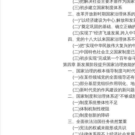
(二)把解决社会主要矛盾作为国家
(三)初步建立国家制度体系
三、改革开放新时期国家治理体系的
(一)“以经济建设为中心,解放和发展
(二)“奠定巩固的基础、确立正确的
(三)实现了“经济飞速发展,跨入中
四、党的十八大以来国家治理体系不
(一)把“实现中华民族伟大复兴的中
(二)中国特色社会主义国家制度已经
(三)初步实现“完成第一个百年奋斗
第四章 新发展阶段提升国家治理效能
一、国家治理的根本领导制度与时代
(一)在某些领域党的全面领导还有
(二)部分基层党组织作用弱化、地
(三)新时代党的作风建设的新问题
二、国家制度和治理体系还“不够成熟
(一)制度系统整体性不足
(二)体制机制性梗阻
(三)制度创新的障碍
三、全面依法治国任务依然繁重
(一)宪法的权威未能形成共识
(二)法律体系跟不上经济社会发展