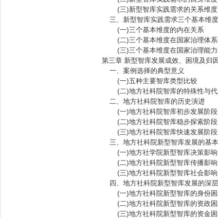
(三)新型智库实践需求的关系维度
三、新型智库实践需求三个基本维度
(一)三个基本维度的内在关系
(二)三个基本维度在国家治理体系
(三)三个基本维度在国家治理能力
第三章 新型智库发展成效、困境及归
一、案例选择的典型意义
(一)五种主要智库类型比较
(二)地方社科院智库的特殊性与代
二、地方社科院智库的历史演进
(一)地方社科院智库初步发展阶段(194
(二)地方社科院智库稳步探索阶段(198
(三)地方社科院智库快速发展阶段(20
三、地方社科院新型智库发展的基本
(一)地方社学院新型智库决策影响
(二)地方社科院新型智库传播影响
(三)地方社科院新型智库社会影响
四、地方社科院新型智库发展的深层
(一)地方社科院新型智库的身份困
(二)地方社科院新型智库的资政困
(三)地方社科院新型智库的资金困