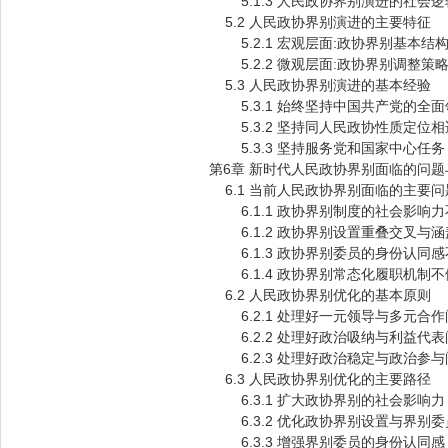
5.1.3 人民政协界别演进的社会逻
5.2 人民政协界别演进的主要特征
5.2.1 宏观层面:政协界别基本结
5.2.2 微观层面:政协界别调整策
5.3 人民政协界别演进的基本经验
5.3.1 始终坚持中国共产党的全面
5.3.2 坚持同人民政协性质定位相
5.3.3 坚持服务党和国家中心任务
第6章 新时代人民政协界别面临的问
6.1 当前人民政协界别面临的主要问
6.1.1 政协界别制度的社会影响力
6.1.2 政协界别设置重叠交叉与涵
6.1.3 政协界别委员的身份认同感
6.1.4 政协界别常态化履职机制不
6.2 人民政协界别优化的基本原则
6.2.1 处理好一元领导与多元合作
6.2.2 处理好政治吸纳与利益代表
6.2.3 处理好政治稳定与政治参与
6.3 人民政协界别优化的主要路径
6.3.1 扩大政协界别的社会影响力
6.3.2 优化政协界别设置与界别委
6.3.3 增强界别委员的身份认同感