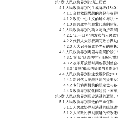
第4章 人民政协界别的演进历程
4.1 人民政协界别的生成阶段(1840-1
4.1.1 合群救国思想的兴起与各界联合的
4.1.2 政党中心主义的确立与职业代表
4.1.3 国共政争与职业代表制的制度实践
4.2 人民政协界别的确立与曲折发展阶段(
4.2.1 “五一口号”的发布与人民政协会
4.2.2 代行人大职权期间政协界别的设
4.2.3 人大召开后政协界别的曲折发展(
4.3 人民政协界别巩固与发展阶段(197
4.3.1 “阶级”话语的空间压缩和重
4.3.2 改革开放新时期各界别整合
4.3.3 “界别”概念的提出与界别
4.4 人民政协界别快速发展阶段(2012
4.4.1 新时代大统战格局的提出
4.4.2 专门协商机构的新定位与
4.4.3 政协界别优化问题提上国
第5章 人民政协界别历史演进的逻辑
5.1 人民政协界别演进的三重逻辑
5.1.1 人民政协界别演进的统战逻
5.1.2 人民政协界别演进的资政逻