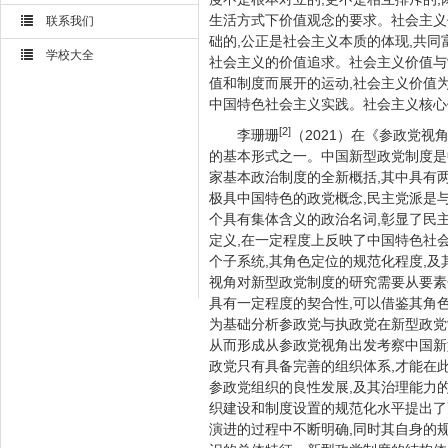
生活方式下价值观念的要求。社会主义
联系我们
础的,公正是社会主义本质的体现,共同
学校大全
社会主义的价值追求。社会主义价值与
值和制度而展开的运动,社会主义价值
中国特色社会主义实践。社会主义核心
[2]
李珊珊
（2021）在《参政党
的基本形式之一。中国新型政党制度是
家基本政治制度的全新概括,其中具有
极具中国特色的政党概念,民主党派是
个具有集体含义的政治名词,彰显了民
定义,在一定程度上反映了中国特色社
个子系统,其角色定位的规范化程度,
视角对新型政党制度的研究需要从要素
具有一定程度的契合性,可以借鉴其角
为基础分析参政党与执政党在新型政党
从而形成从参政党视角出发考察中国新
政党只有具备完善的组织体系,才能在此
参政党组织的良性发展,及其治理能力的
织建设和制度设置的规范化水平提出了
演进的过程中不断明确,同时其自身的