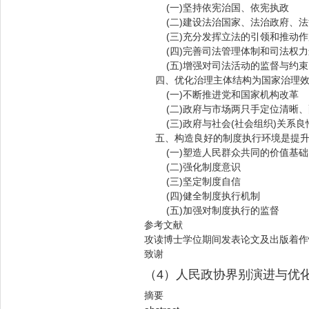
(一)坚持依宪治国、依宪执政
(二)建设法治国家、法治政府、法
(三)充分发挥立法的引领和推动作
(四)完善司法管理体制和司法权力
(五)增强对司法活动的监督与约束
四、优化治理主体结构为国家治理效
(一)不断推进党和国家机构改革
(二)政府与市场两只手定位清晰、
(三)政府与社会(社会组织)关系良
五、构造良好的制度执行环境是提升
(一)塑造人民群众共同的价值基础
(二)强化制度意识
(三)坚定制度自信
(四)健全制度执行机制
(五)加强对制度执行的监督
参考文献
攻读博士学位期间发表论文及出版着作
致谢
（4）人民政协界别演进与优
摘要