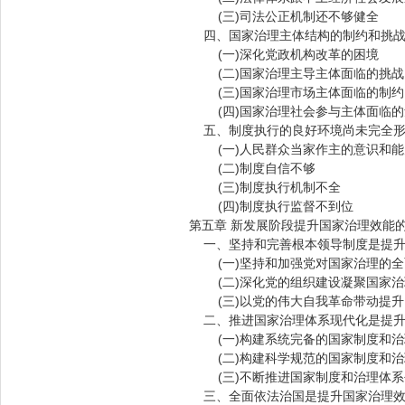
(三)司法公正机制还不够健全
四、国家治理主体结构的制约和挑
(一)深化党政机构改革的困境
(二)国家治理主导主体面临的挑战
(三)国家治理市场主体面临的制约
(四)国家治理社会参与主体面临的
五、制度执行的良好环境尚未完全
(一)人民群众当家作主的意识和能
(二)制度自信不够
(三)制度执行机制不全
(四)制度执行监督不到位
第五章 新发展阶段提升国家治理效能
一、坚持和完善根本领导制度是提升
(一)坚持和加强党对国家治理的全
(二)深化党的组织建设凝聚国家治
(三)以党的伟大自我革命带动提升
二、推进国家治理体系现代化是提升
(一)构建系统完备的国家制度和治
(二)构建科学规范的国家制度和治
(三)不断推进国家制度和治理体系
三、全面依法治国是提升国家治理效