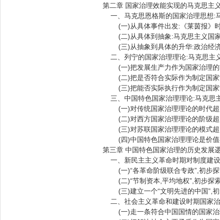
第二章 国家治理效能实现的马克思主
一、马克思恩格斯的国家治理思想:
(一)从具体事件出发:《莱茵报》
(二)从具体到抽象:马克思主义国
(三)从抽象到具体的升华:政治经
二、列宁的国家治理理论:马克思主
(一)把发展生产力作为国家治理的
(二)把是否符合实际作为制定国家
(三)把能否实际执行作为制定国家
三、中国特色国家治理理论:马克思
(一)对传统国家治理理论的时代超
(二)对西方国家治理理论的阶级超
(三)对苏联国家治理理论的模式超
(四)中国特色国家治理理论是价值
第三章 中国特色国家治理的历史发展
一、新民主主义革命时期对制度建设
(一)“各革命阶级联合专政”,初步
(二)“节制资本,平均地权”,初步探
(三)建立一个“文明先进的中国”,
二、社会主义革命和建设时期国家治
(一)走一条符合中国国情的国家治