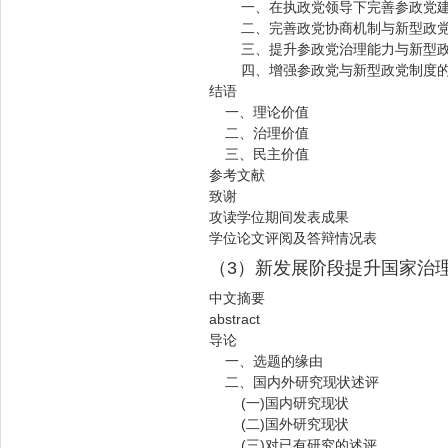
一、在执政党领导下完善参政党
二、完善政党协商机制与新型政党
三、提升参政党治理能力与新型政
四、增强参政党与新型政党制度的
结语
一、理论价值
二、治理价值
三、民主价值
参考文献
致谢
攻读学位期间发表成果
学位论文评阅及答辩情况表
（3）新发展阶段提升国家治
中文摘要
abstract
导论
一、选题的缘由
二、国内外研究现状述评
(一)国内研究现状
(二)国外研究现状
(三)对已有研究的述评