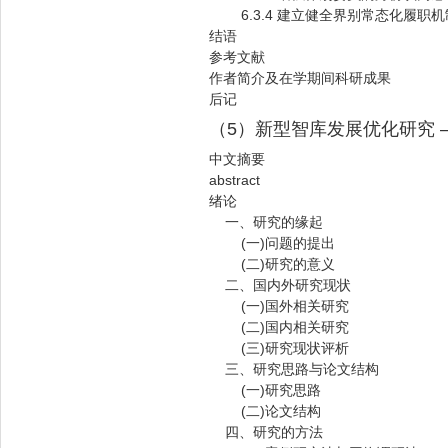
6.3.4 建立健全界别常态化履职机
结语
参考文献
作者简介及在学期间科研成果
后记
（5）新型智库发展优化研究
中文摘要
abstract
绪论
一、研究的缘起
(一)问题的提出
(二)研究的意义
二、国内外研究现状
(一)国外相关研究
(二)国内相关研究
(三)研究现状评析
三、研究思路与论文结构
(一)研究思路
(二)论文结构
四、研究的方法