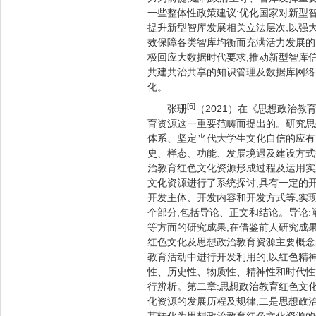
一些整体性政策建议:优化国家对新型智
提升新型智库发展相关立法层次,以强
效保障各类智库均衡而充满活力发展的
极回应大数据时代要求,推动新型智库
共建共治共享的知识管理及数据库网络
化。
[6]
张珊
（2021）在《思想政治
育资源这一重要范畴而提出的。研究思
体系、坚定当代大学生文化自信的应有
史、样态、功能、发展境遇及建设方式
治教育红色文化资源形成过程及运用实
文化资源进行了系统探讨,具有一定的
开发主体、开发内容和开发方式等,实
个部分,包括导论、正文和结论。导论
等方面的研究成果,在借鉴前人研究成
红色文化及思想政治教育资源主要概念
教育活动中进行开发利用的,以红色精
性、历史性、物质性、精神性和时代性
行辨析。第二章:思想政治教育红色文
化资源的发展历程及规律;二是思想政