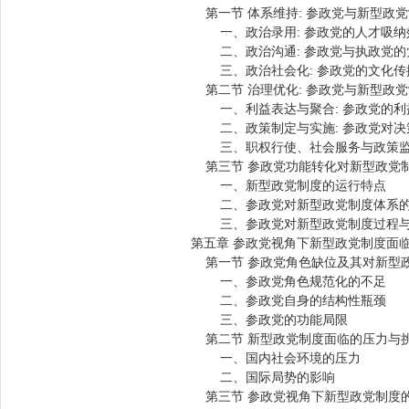
第一节 体系维持: 参政党与新型政
一、政治录用: 参政党的人才吸纳
二、政治沟通: 参政党与执政党的
三、政治社会化: 参政党的文化传
第二节 治理优化: 参政党与新型政
一、利益表达与聚合: 参政党的利
二、政策制定与实施: 参政党对决
三、职权行使、社会服务与政策监督
第三节 参政党功能转化对新型政党
一、新型政党制度的运行特点
二、参政党对新型政党制度体系的
三、参政党对新型政党制度过程与
第五章 参政党视角下新型政党制度面
第一节 参政党角色缺位及其对新型
一、参政党角色规范化的不足
二、参政党自身的结构性瓶颈
三、参政党的功能局限
第二节 新型政党制度面临的压力与
一、国内社会环境的压力
二、国际局势的影响
第三节 参政党视角下新型政党制度