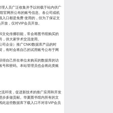
理人员广泛收集并予以转载于站内供广
书馆官网所公布的账号信息、各公司或机
载入口都是免费 使用的，但为了保证文
开放，仅对VIP会员开放。
和文化传播职能，常会将图书馆购买的
号，供大家学术交流使用。
司企业）推广CNKI数据库产品的时
荷，有时会将自己的试用账号公布于网
获得自己所在单位未购买的数据库的访
账号和密码。本站管理员也会将此类账
流环境，促进新技术的推广应用和开发
进步多做贡献。华夏图书馆内所有的文
此这些数据库下载入口不对非VIP会员