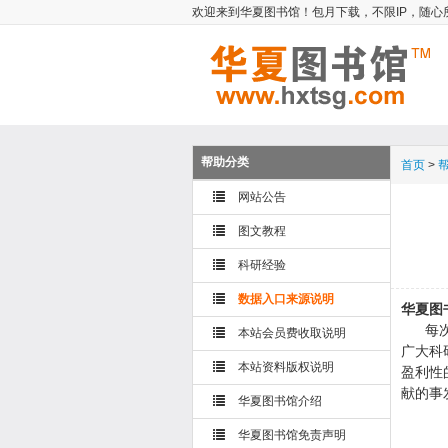
欢迎来到华夏图书馆！包月下载，不限IP，随心
帮助分类
首页
>
网站公告
图文教程
科研经验
数据入口来源说明
华夏图
每次写
本站会员费收取说明
广大科
本站资料版权说明
盈利性
献的事
华夏图书馆介绍
华夏图书馆免责声明