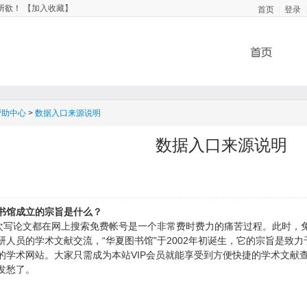
首页
登录
所欲！
【加入收藏】
|
|
帮助中心
>
数据入口来源说明
数据入口来源说明
书馆成立的宗旨是什么？
论文都在网上搜索免费帐号是一个非常费时费力的痛苦过程。此时，免
研人员的学术文献交流，“华夏图书馆”于2002年初诞生，它的宗旨是致
的学术网站。大家只需成为本站VIP会员就能享受到方便快捷的学术文献
发愁了。