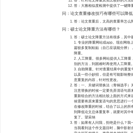
答：针对论文降重其实比较好的方法
答：大雅相似度检测中提供了一键降
问：论文查重修改技巧有哪些可以降低
答：论文查重后，太高的查重率怎么
问：硕士论文降重方法有哪些？
答：硕士论文降重方法有很多，其中
1. 专业的降重网站或app。现在网络
篇较多复制粘贴（自己应该能分辨）
降重。
2. 人工降重。很多网站提供人工降
别的方法，到困难时再使用人工降重
3. 自助降重。针对查重结果中的重
以及一些小妙招，但是有可能影响整
意重复的内容，针对性更改。
答：一、关键词替换法（青铜选手）
注意替换的时候一定要先弄清语句原
重新组合的方法相比较上面的方式来
候需要将原来重复语句的意思进行一
在修改降重的时候，结合了以上的所
到降低论文总体重复率，就要对其中
复了。望采纳
答：如果有人问我，拒绝是什么？我
当我看到这个作文题目时，脑中影射