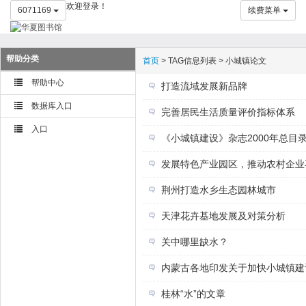
欢迎登录！
6071169
续费菜单
帮助分类
首页
> TAG信息列表 > 小城镇论文
帮助中心
打造流域发展新品牌
数据库入口
完善居民生活质量评价指标体系
入口
《小城镇建设》杂志2000年总目
发展特色产业园区，推动农村企业
荆州打造水乡生态园林城市
天津花卉基地发展及对策分析
关中哪里缺水？
内蒙古各地印发关于加快小城镇建
桂林“水”的文章