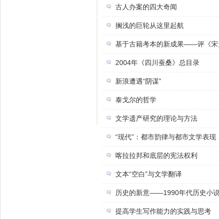
古人办案的四大奇闻
搁浅的巨轮从这里起航
基于古籍考本的新成果——评《宋
2004年《四川蚕桑》总目录
新浪遭遇“阴谋”
泰戈尔的哲学
文学遗产研究的理论与方法
“现代”：都市韵律与都市文学表现
喀拉拉邦和底层的宪法权利
文本“空白”与文学翻译
历史的新意——1990年代历史小
提高学生写作能力的实践与思考