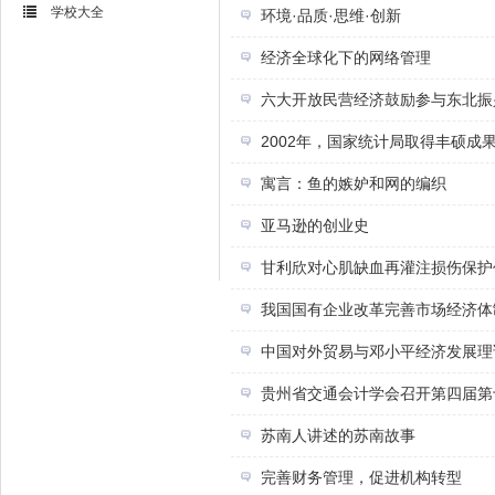
学校大全
环境·品质·思维·创新
经济全球化下的网络管理
六大开放民营经济鼓励参与东北振
2002年，国家统计局取得丰硕成
寓言：鱼的嫉妒和网的编织
亚马逊的创业史
甘利欣对心肌缺血再灌注损伤保护
我国国有企业改革完善市场经济体
中国对外贸易与邓小平经济发展理
贵州省交通会计学会召开第四届第
苏南人讲述的苏南故事
完善财务管理，促进机构转型