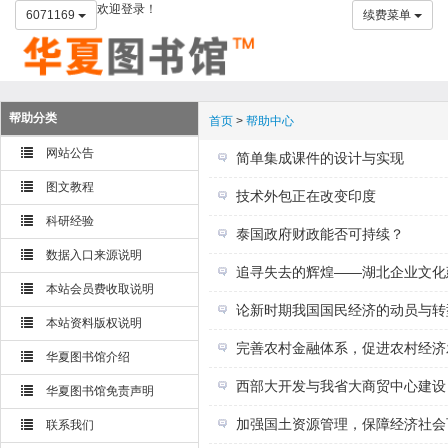
欢迎登录！
6071169
续费菜单
帮助分类
首页
>
帮助中心
网站公告
简单集成课件的设计与实现
图文教程
技术外包正在改变印度
科研经验
泰国政府财政能否可持续？
数据入口来源说明
追寻失去的辉煌——湖北企业​​文
本站会员费收取说明
论新时期我国国民经济的动员与转
本站资料版权说明
完善农村金融体系，促进农村经济
华夏图书馆介绍
西部大开发与我省大商贸中心建设
华夏图书馆免责声明
加强国土资源管理，保障经济社会
联系我们