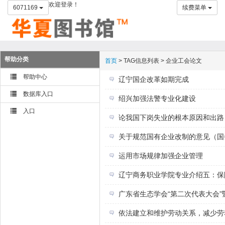
欢迎登录！
6071169
续费菜单
帮助分类
首页
> TAG信息列表 > 企业工会论文
帮助中心
辽宁国企改革如期完成
数据库入口
绍兴加强法警专业化建设
入口
论我国下岗失业的根本原因和出路
关于规范国有企业改制的意见（国
运用市场规律加强企业管理
辽宁商务职业学院专业介绍五：保
广东省生态学会“第二次代表大会”
依法建立和维护劳动关系，减少劳