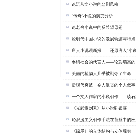
论沉从文小说的悲剧风格
“传奇”小说的演变分析
论老舍小说中的反希望母题
论明代中国小说的发展轨迹与特点
唐人小说观新探——还原唐人“小说
乡镇社会的代言人——论彭瑞高的
美丽的植物人几乎被剥夺了生命
后现代突破：令人沮丧的个人叙事
一个文人作家的小说创作——读石
《光武帝刘秀》从小说到银幕
论浪漫主义创作手法在苔丝中的应
《绿屋》的立体结构与立体现实